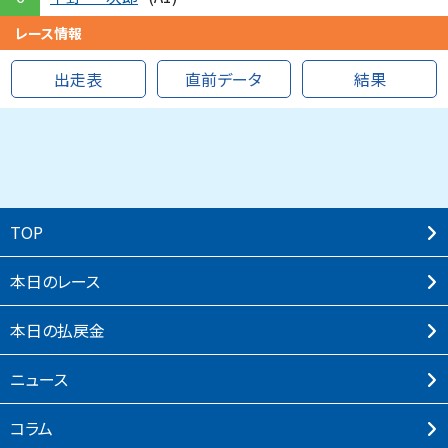
レース情報
出走表
直前データ
結果
TOP
本⽇のレース
本⽇の払戻⾦
ニュース
コラム