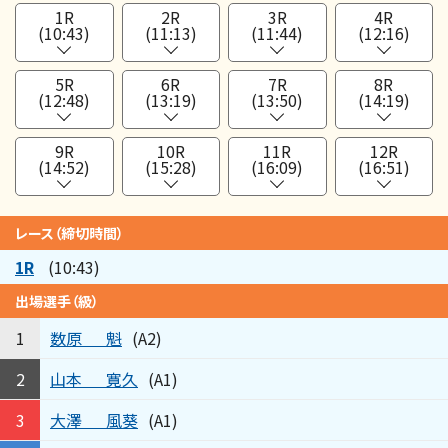
1R
2R
3R
4R
(10:43)
(11:13)
(11:44)
(12:16)
5R
6R
7R
8R
(12:48)
(13:19)
(13:50)
(14:19)
9R
10R
11R
12R
(14:52)
(15:28)
(16:09)
(16:51)
レース（締切時間）
1R
(10:43)
出場選手（級）
数原
魁
1
(A2)
山本
寛久
2
(A1)
大澤
風葵
3
(A1)