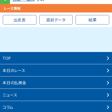
レース情報
出走表
直前データ
結果
TOP
本⽇のレース
本⽇の払戻⾦
ニュース
コラム