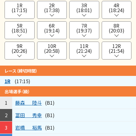
1R
2R
3R
4R
(17:15)
(17:38)
(18:01)
(18:24)
5R
6R
7R
8R
(18:51)
(19:14)
(19:37)
(20:03)
9R
10R
11R
12R
(20:26)
(20:58)
(21:24)
(21:54)
レース（締切時間）
1R
(17:15)
出場選手（級）
藤森
陸斗
1
(B1)
冨田
秀幸
2
(B1)
岩橋
裕馬
3
(B1)