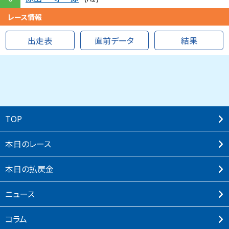
レース情報
出走表
直前データ
結果
TOP
本⽇のレース
本⽇の払戻⾦
ニュース
コラム