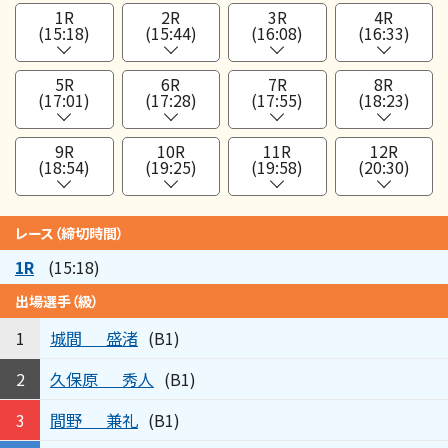
1R
2R
3R
4R
(15:18)
(15:44)
(16:08)
(16:33)
5R
6R
7R
8R
(17:01)
(17:28)
(17:55)
(18:23)
9R
10R
11R
12R
(18:54)
(19:25)
(19:58)
(20:30)
レース（締切時間）
1R
(15:18)
出場選手（級）
城間
盛渚
1
(B1)
久保原
秀人
2
(B1)
間野
兼礼
3
(B1)