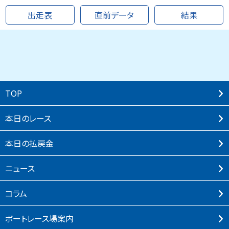
出走表
直前データ
結果
TOP
本⽇のレース
本⽇の払戻⾦
ニュース
コラム
ボートレース場案内