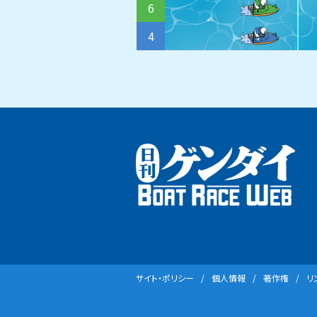
6
4
サイト・ポリシー
個⼈情報
著作権
リ