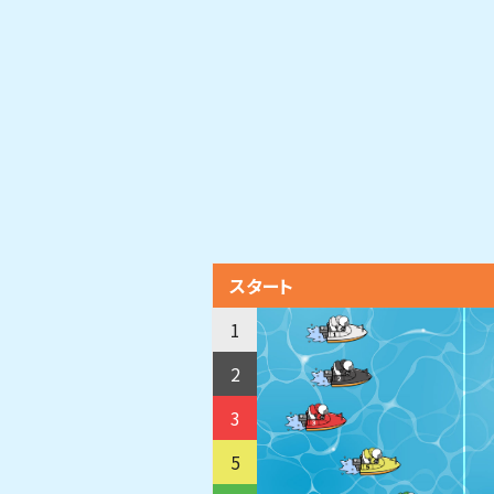
スタート
1
2
3
5