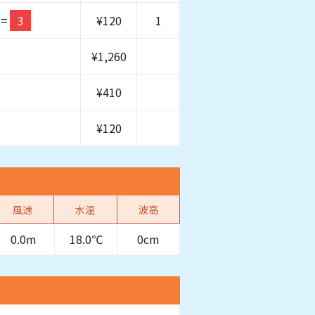
=
3
¥
120
1
¥
1,260
¥
410
¥
120
風速
水温
波高
0.0m
18.0℃
0cm