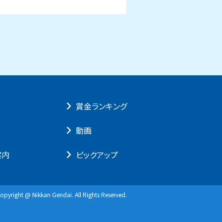
賞⾦ランキング
動画
案内
ピックアップ
opyright @ Nikkan Gendai. All Rights Reserved.