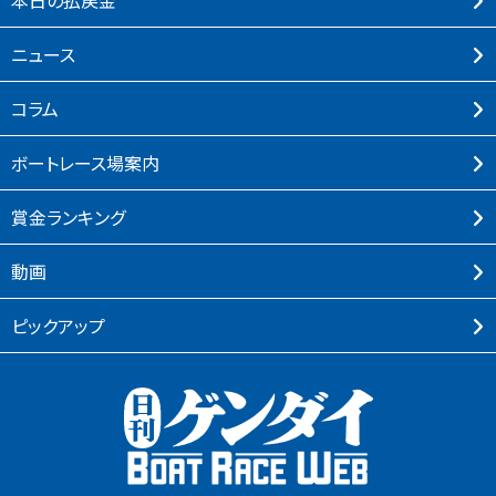
本⽇の払戻⾦
ニュース
コラム
ボートレース場案内
賞⾦ランキング
動画
ピックアップ