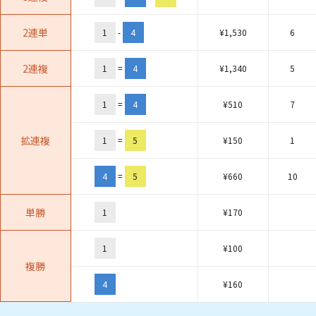
2連単
1
-
4
¥
1,530
6
2連複
1
=
4
¥
1,340
5
1
=
4
¥
510
7
拡連複
1
=
5
¥
150
1
4
=
5
¥
660
10
単勝
1
¥
170
1
¥
100
複勝
4
¥
160