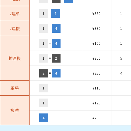
2連単
1
-
4
¥
380
1
2連複
1
=
4
¥
330
1
1
=
4
¥
160
1
拡連複
1
=
2
¥
300
5
2
=
4
¥
290
4
単勝
1
¥
110
1
¥
120
複勝
4
¥
200