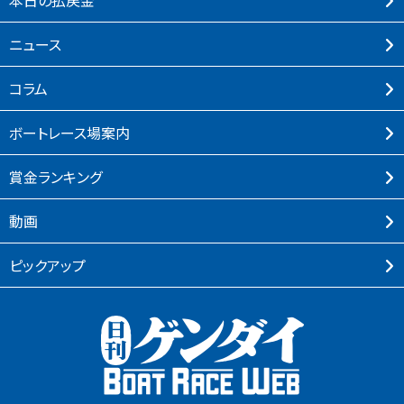
本⽇の払戻⾦
ニュース
コラム
ボートレース場案内
賞⾦ランキング
動画
ピックアップ