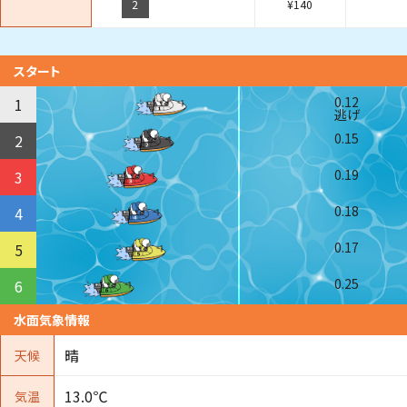
2
¥
140
スタート
0.12
1
逃げ
0.15
2
0.19
3
0.18
4
0.17
5
0.25
6
水面気象情報
晴
天候
13.0℃
気温