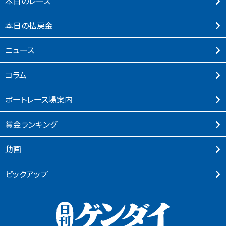
本⽇のレース
本⽇の払戻⾦
ニュース
コラム
ボートレース場案内
賞⾦ランキング
動画
ピックアップ