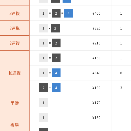
3連複
1
=
2
=
4
¥
400
1
2連単
1
-
2
¥
320
1
2連複
1
=
2
¥
210
1
1
=
2
¥
150
1
拡連複
1
=
4
¥
340
6
2
=
4
¥
190
3
単勝
1
¥
170
1
¥
160
複勝