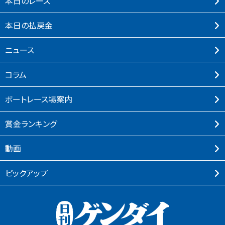
本⽇のレース
本⽇の払戻⾦
ニュース
コラム
ボートレース場案内
賞⾦ランキング
動画
ピックアップ