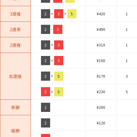
3連複
2
=
3
=
5
¥
420
1
2連単
2
-
3
¥
490
1
2連複
2
=
3
¥
310
1
2
=
3
¥
100
1
拡連複
2
=
5
¥
170
3
3
=
5
¥
230
5
単勝
2
¥
200
2
¥
120
複勝