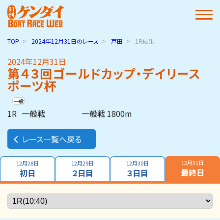
TOP
2024年12月31日
のレース
戸田
1R結果
2024年12月31日
第４３回ゴールドカップ・デイリース
ポーツ杯
一般
1R
一般戦
一般戦 1800m
レース一覧へ戻る
12月31日
12月28日
12月29日
12月30日
最終日
初日
２日目
３日目