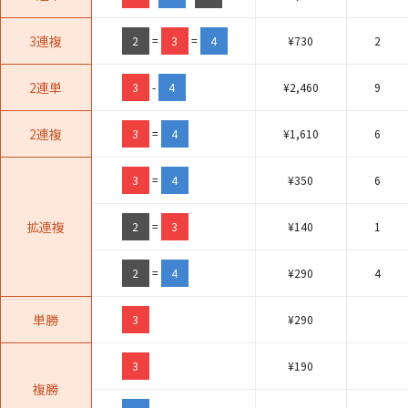
3連複
2
=
3
=
4
¥
730
2
2連単
3
-
4
¥
2,460
9
2連複
3
=
4
¥
1,610
6
3
=
4
¥
350
6
拡連複
2
=
3
¥
140
1
2
=
4
¥
290
4
単勝
3
¥
290
3
¥
190
複勝