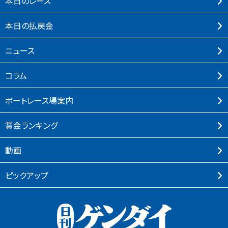
本⽇のレース
本⽇の払戻⾦
ニュース
コラム
ボートレース場案内
賞⾦ランキング
動画
ピックアップ