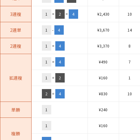
3連複
1
=
2
=
4
¥
2,430
10
2連単
1
-
4
¥
3,670
14
2連複
1
=
4
¥
3,370
8
1
=
4
¥
490
7
拡連複
1
=
2
¥
160
1
2
=
4
¥
830
10
単勝
1
¥
240
1
¥
160
複勝