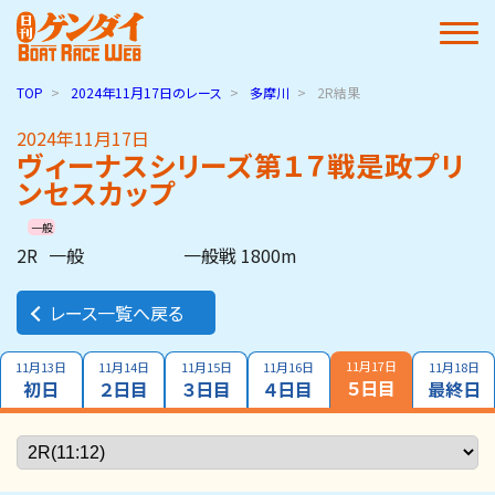
TOP
2024年11月17日
のレース
多摩川
2R結果
2024年11月17日
ヴィーナスシリーズ第１７戦是政プリ
ンセスカップ
一般
2R
一般
一般戦 1800m
レース一覧へ戻る
11月17日
11月13日
11月14日
11月15日
11月16日
11月18日
５日目
初日
２日目
３日目
４日目
最終日