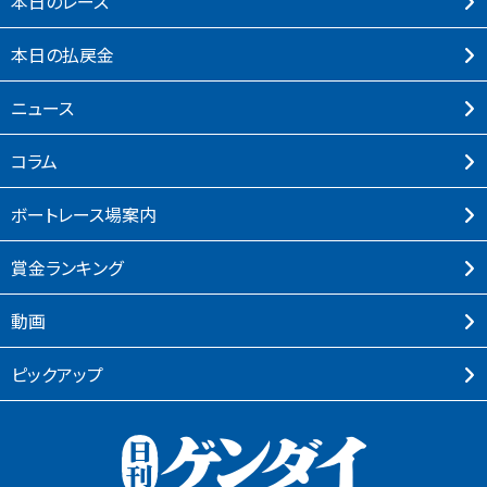
本⽇のレース
本⽇の払戻⾦
ニュース
コラム
ボートレース場案内
賞⾦ランキング
動画
ピックアップ