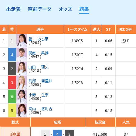
出走表
直前データ
オッズ
結果
着
枠
選手
レースタイム
進入
ST
決まり手
登
みひ果
１
1
1'49"5
1
0.06
逃げ
(
5264
)
間庭
菜摘
２
4
1'50"7
4
0.15
(
4947
)
山田
理央
３
2
1'52"4
2
0.09
(
5218
)
刑部
亜里紗
４
3
1'52"8
3
0.11
(
5205
)
小野
生奈
５
6
5
0.13
(
4530
)
河内
悠利杏
６
5
6
0.18
(
5306
)
勝式
組版
払戻金
人気
3連単
1
-
4
-
2
¥
12,680
37