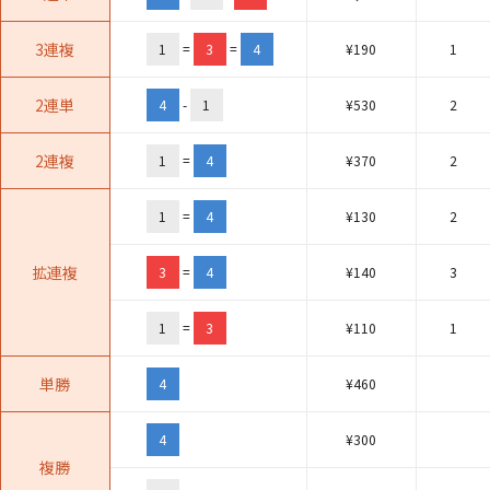
3連複
1
=
3
=
4
¥
190
1
2連単
4
-
1
¥
530
2
2連複
1
=
4
¥
370
2
1
=
4
¥
130
2
拡連複
3
=
4
¥
140
3
1
=
3
¥
110
1
単勝
4
¥
460
4
¥
300
複勝