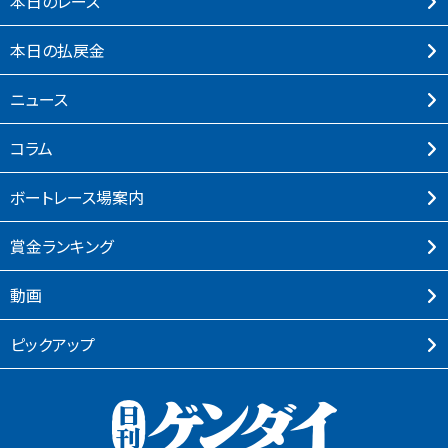
本⽇のレース
本⽇の払戻⾦
ニュース
コラム
ボートレース場案内
賞⾦ランキング
動画
ピックアップ