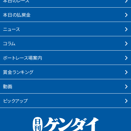
本⽇のレース
本⽇の払戻⾦
ニュース
コラム
ボートレース場案内
賞⾦ランキング
動画
ピックアップ