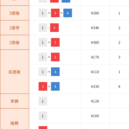
3連複
1
=
3
=
4
¥
280
1
2連単
1
-
3
¥
340
2
2連複
1
=
3
¥
380
2
1
=
3
¥
170
3
拡連複
1
=
4
¥
110
1
3
=
4
¥
230
6
単勝
1
¥
120
1
¥
100
複勝