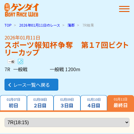
TOP
2026年01月11日
のレース
蒲郡
7R結果
2026年01月11日
スポーツ報知杯争奪 第１７回ビクト
リーカップ
一般
7R
一般戦
一般戦 1200m
レース一覧へ戻る
01月11日
01月07日
01月08日
01月09日
01月10日
最終日
初日
２日目
３日目
４日目