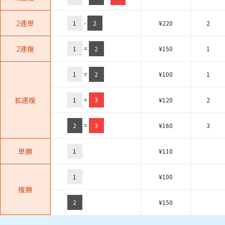
2連単
1
-
2
¥
220
2
2連複
1
=
2
¥
150
1
1
=
2
¥
100
1
拡連複
1
=
3
¥
120
2
2
=
3
¥
160
3
単勝
1
¥
110
1
¥
100
複勝
2
¥
150