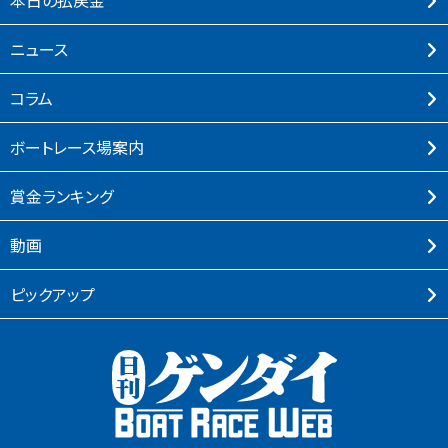
本⽇の払戻⾦
ニュース
コラム
ボートレース場案内
賞⾦ランキング
動画
ピックアップ