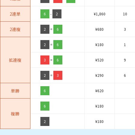
2連単
6
-
2
¥
1,860
10
2連複
2
=
6
¥
680
3
2
=
6
¥
180
1
拡連複
3
=
6
¥
520
9
2
=
3
¥
290
6
単勝
6
¥
620
6
¥
180
複勝
2
¥
180