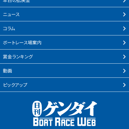
本⽇の払戻⾦
ニュース
コラム
ボートレース場案内
賞⾦ランキング
動画
ピックアップ