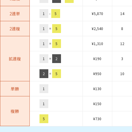
2連単
1
-
5
¥
5,870
14
2連複
1
=
5
¥
2,540
8
1
=
5
¥
1,310
12
拡連複
1
=
2
¥
190
3
2
=
5
¥
950
10
単勝
1
¥
130
1
¥
150
複勝
5
¥
730