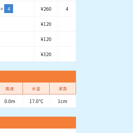
=
4
¥
260
4
¥
120
¥
120
¥
320
風速
水温
波高
0.0m
17.0℃
1cm