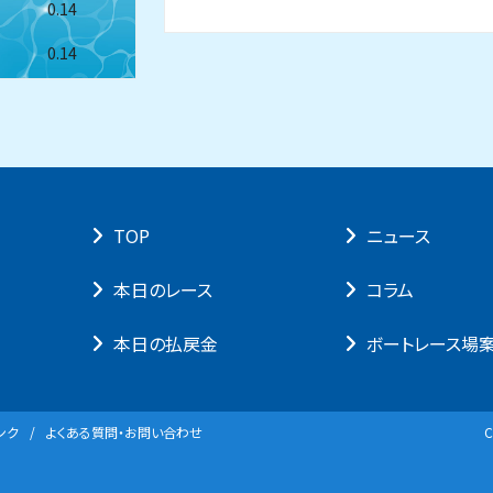
0.14
0.14
TOP
ニュース
本⽇のレース
コラム
本⽇の払戻⾦
ボートレース場
ンク
よくある質問・お問い合わせ
C