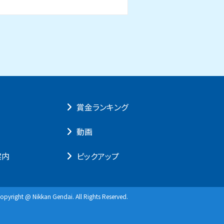
賞⾦ランキング
動画
案内
ピックアップ
opyright @ Nikkan Gendai. All Rights Reserved.