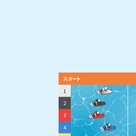
スタート
1
2
3
4