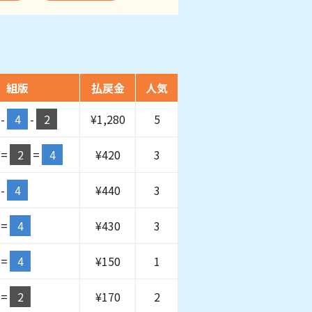
組版
払戻金
人気
-
4
-
2
¥
1,280
5
=
2
=
4
¥
420
3
-
4
¥
440
3
=
4
¥
430
3
=
4
¥
150
1
=
2
¥
170
2