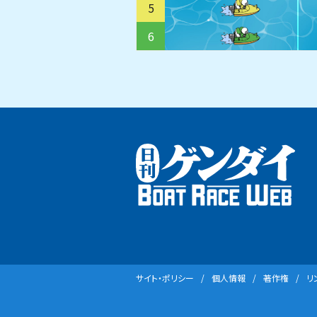
5
6
サイト・ポリシー
個⼈情報
著作権
リ