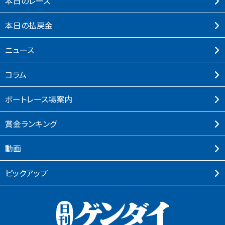
本⽇のレース
本⽇の払戻⾦
ニュース
コラム
ボートレース場案内
賞⾦ランキング
動画
ピックアップ