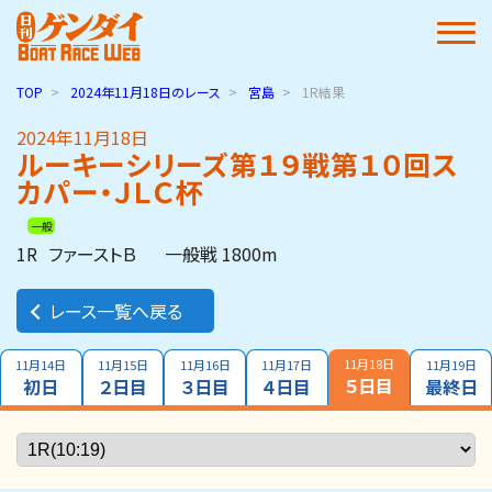
TOP
2024年11月18日
のレース
宮島
1R結果
2024年11月18日
ルーキーシリーズ第１９戦第１０回ス
カパー・ＪＬＣ杯
一般
1R
ファーストＢ
一般戦 1800m
レース一覧へ戻る
11月18日
11月14日
11月15日
11月16日
11月17日
11月19日
５日目
初日
２日目
３日目
４日目
最終日