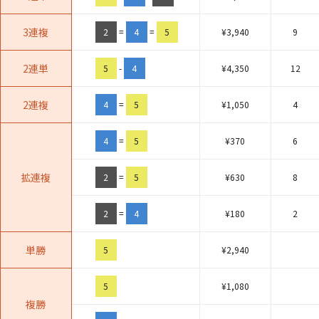
3連複
2
=
4
=
5
¥
3,940
9
2連単
5
-
4
¥
4,350
12
2連複
4
=
5
¥
1,050
4
4
=
5
¥
370
6
拡連複
2
=
5
¥
630
8
2
=
4
¥
180
2
単勝
5
¥
2,940
5
¥
1,080
複勝