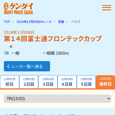
TOP
2024年12月06日
のレース
宮島
7R結果
2024年12月06日
第１４回富士通フロンテックカップ
一般
7R
一般
一般戦 1800m
レース一覧へ戻る
12月06日
12月01日
12月02日
12月03日
12月04日
12月05日
最終日
初日
２日目
３日目
４日目
５日目