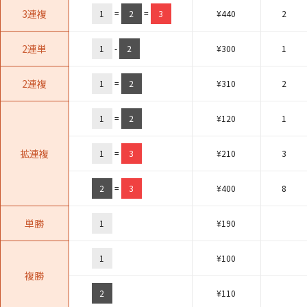
3連複
1
=
2
=
3
¥
440
2
2連単
1
-
2
¥
300
1
2連複
1
=
2
¥
310
2
1
=
2
¥
120
1
拡連複
1
=
3
¥
210
3
2
=
3
¥
400
8
単勝
1
¥
190
1
¥
100
複勝
2
¥
110