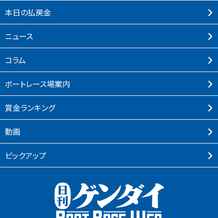
本⽇の払戻⾦
ニュース
コラム
ボートレース場案内
賞⾦ランキング
動画
ピックアップ