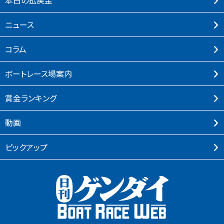
本⽇の払戻⾦
ニュース
コラム
ボートレース場案内
賞⾦ランキング
動画
ピックアップ