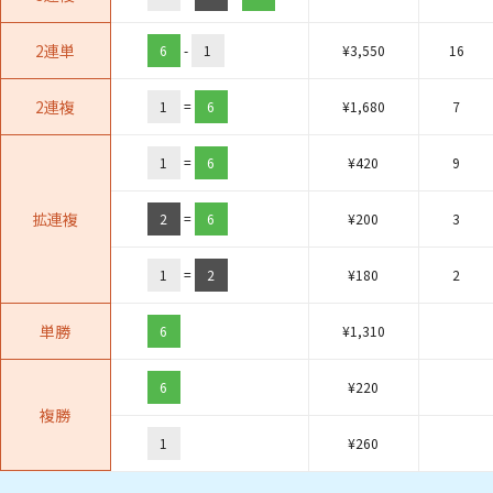
2連単
6
-
1
¥
3,550
16
2連複
1
=
6
¥
1,680
7
1
=
6
¥
420
9
拡連複
2
=
6
¥
200
3
1
=
2
¥
180
2
単勝
6
¥
1,310
6
¥
220
複勝
1
¥
260