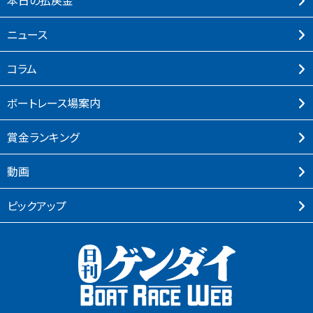
本⽇の払戻⾦
ニュース
コラム
ボートレース場案内
賞⾦ランキング
動画
ピックアップ