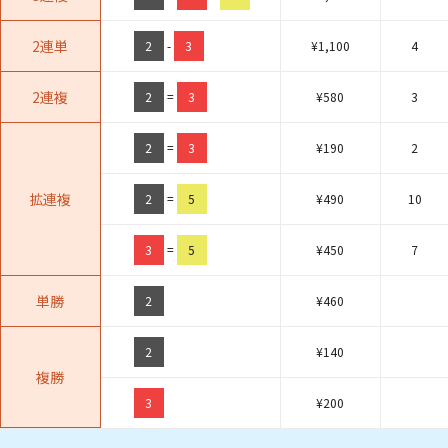
2連単
2
-
3
¥
1,100
4
2連複
2
=
3
¥
580
3
2
=
3
¥
190
2
拡連複
2
=
5
¥
490
10
3
=
5
¥
450
7
単勝
2
¥
460
2
¥
140
複勝
3
¥
200