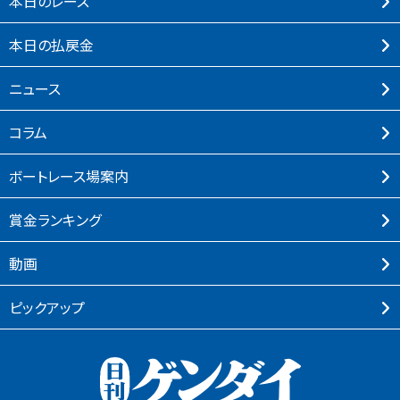
本⽇のレース
本⽇の払戻⾦
ニュース
コラム
ボートレース場案内
賞⾦ランキング
動画
ピックアップ