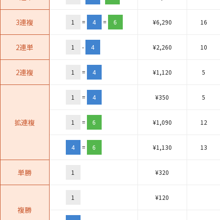
3連複
1
=
4
=
6
¥
6,290
16
2連単
1
-
4
¥
2,260
10
2連複
1
=
4
¥
1,120
5
1
=
4
¥
350
5
拡連複
1
=
6
¥
1,090
12
4
=
6
¥
1,130
13
単勝
1
¥
320
1
¥
120
複勝