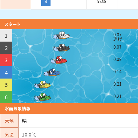
4
¥
460
スタート
0.07
1
逃げ
0.07
2
0.09
3
0.14
4
0.21
5
0.21
6
水面気象情報
晴
天候
10.0℃
気温