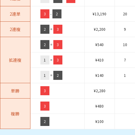
2連単
3
-
2
¥
13,190
20
2連複
2
=
3
¥
2,200
9
2
=
3
¥
540
10
拡連複
1
=
3
¥
410
7
1
=
2
¥
140
1
単勝
3
¥
2,280
3
¥
480
複勝
2
¥
100