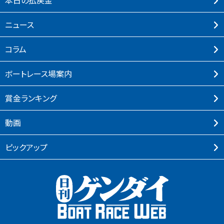
本⽇の払戻⾦
ニュース
コラム
ボートレース場案内
賞⾦ランキング
動画
ピックアップ