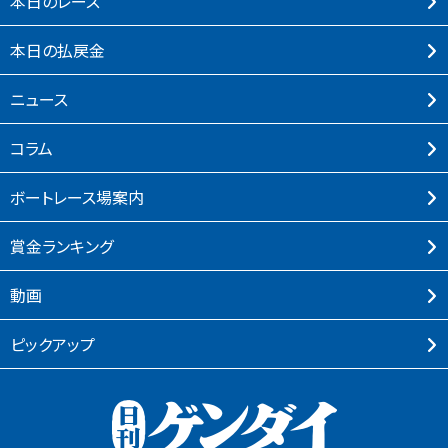
本⽇のレース
本⽇の払戻⾦
ニュース
コラム
ボートレース場案内
賞⾦ランキング
動画
ピックアップ