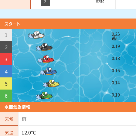
2
¥
250
スタート
0.25
1
逃げ
0.19
2
0.18
3
0.16
4
0.14
5
0.19
6
水面気象情報
雨
天候
12.0℃
気温