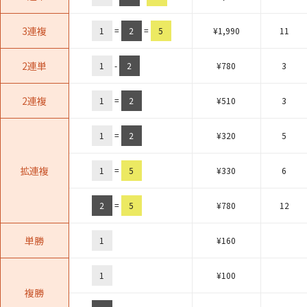
3連複
1
=
2
=
5
¥
1,990
11
2連単
1
-
2
¥
780
3
2連複
1
=
2
¥
510
3
1
=
2
¥
320
5
拡連複
1
=
5
¥
330
6
2
=
5
¥
780
12
単勝
1
¥
160
1
¥
100
複勝