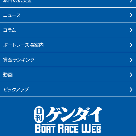
本⽇の払戻⾦
ニュース
コラム
ボートレース場案内
賞⾦ランキング
動画
ピックアップ