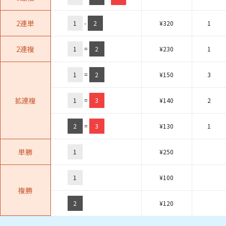
2連単
1
-
2
¥
320
1
2連複
1
=
2
¥
230
1
1
=
2
¥
150
3
拡連複
1
=
3
¥
140
2
2
=
3
¥
130
1
単勝
1
¥
250
1
¥
100
複勝
2
¥
120