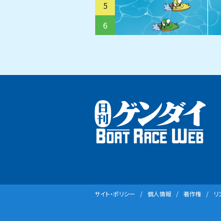
5
6
サイト・ポリシー
個⼈情報
著作権
リ