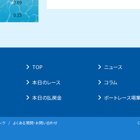
0.09
0.15
TOP
ニュース
本⽇のレース
コラム
本⽇の払戻⾦
ボートレース場
ンク
よくある質問・お問い合わせ
C