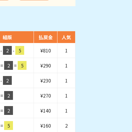
組版
払戻金
人気
-
2
-
5
¥
810
1
=
2
=
5
¥
290
1
-
2
¥
230
1
=
2
¥
270
1
=
2
¥
140
1
=
5
¥
160
2