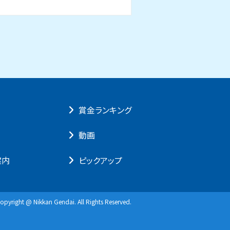
賞⾦ランキング
動画
案内
ピックアップ
opyright @ Nikkan Gendai. All Rights Reserved.