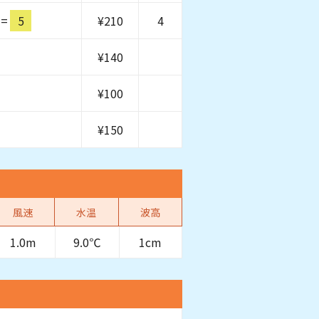
=
5
¥
210
4
¥
140
¥
100
¥
150
風速
水温
波高
1.0m
9.0℃
1cm