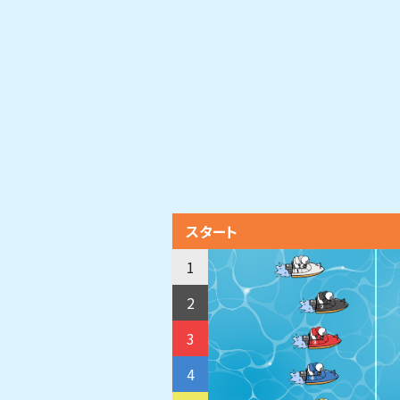
スタート
1
2
3
4