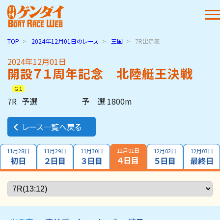
TOP
2024年12月01日
のレース
三国
7R出走表
2024年12月01日
開設７１周年記念 北陸艇王決戦
Ｇ１
7R
予選
予 選 1800m
レース一覧へ戻る
12月01日
11月28日
11月29日
11月30日
12月02日
12月03日
４日目
初日
２日目
３日目
５日目
最終日