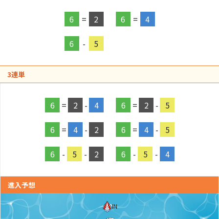
6
=
2
6
=
4
6
-
5
3連単
6
=
2
-
4
6
=
2
-
5
6
=
4
-
2
6
=
4
-
5
6
-
5
-
2
6
-
5
-
4
進入予想
IN