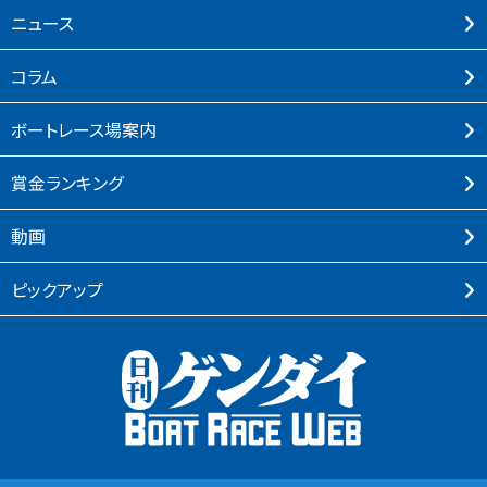
ニュース
コラム
ボートレース場案内
賞⾦ランキング
動画
ピックアップ