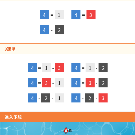
4
=
1
4
=
3
4
-
2
3連単
4
=
1
-
3
4
=
1
-
2
4
=
3
-
1
4
=
3
-
2
4
-
2
-
1
4
-
2
-
3
進入予想
IN