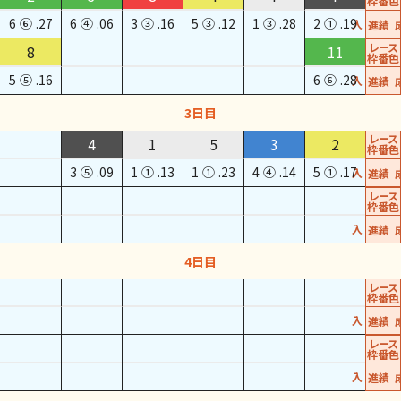
枠番色
6
⑥
.27
6
④
.06
3
③
.16
5
③
.12
1
③
.28
2
①
.19
進入
成績
レース
8
11
枠番色
5
⑤
.16
6
⑥
.28
進入
成績
3日目
レース
4
1
5
3
2
枠番色
3
⑤
.09
1
①
.13
1
①
.23
4
④
.14
5
①
.17
進入
成績
レース
枠番色
進入
成績
4日目
レース
枠番色
進入
成績
レース
枠番色
進入
成績