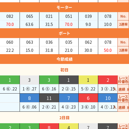
モーター
082
065
021
051
039
078
No.
70.0
63.6
31.5
70.0
9.0
10.0
2連率
ボート
060
063
036
035
062
078
No.
22.2
15.0
31.8
21.0
30.0
50.0
2連率
今節成績
初日
レース
1
3
3
1
1
2
枠番色
6
⑥
.22
1
④
.27
6
⑤
.16
2
②
.15
5
⑤
.22
3
③
.15
進入
成績
レース
8
11
7
6
10
枠番色
6
④
.06
2
④
.21
4
②
.23
3
⑥
.10
4
①
.13
進入
成績
2日目
レース
2
3
8
4
7
7