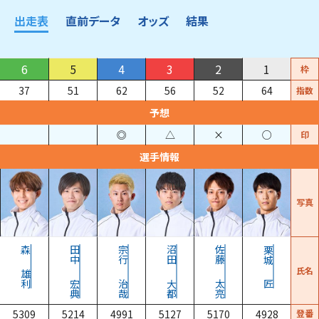
出走表
直前データ
オッズ
結果
6
5
4
3
2
1
枠
37
51
62
56
52
64
指数
予想
◎
△
×
○
印
選手情報
写真
森
田中
宗行
沼田
佐藤
栗城
氏名
雄利
宏典
治哉
大都
太亮
匠
5309
5214
4991
5127
5170
4928
登番