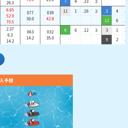
7
4
.23
２
26.3
6.65
11
1
.16
２
2
4
.
077
039
52.9
30.0
42.8
12
6
.
70.5
2.37
6
6
.12
３
3
1
.
063
032
6.3
14.2
35.0
9
2
.
14.2
入予想
IN