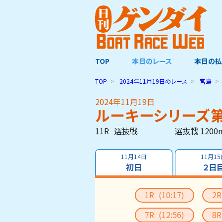
TOP
本日のレース
本日の払
TOP
2024年11月19日
のレース
宮島
2024年11月19日
ルーキーシリーズ第
11R
選抜戦
選抜戦 1200
11月14日
11月1
初日
２日
1R
(10:17)
2
7R
(12:56)
8