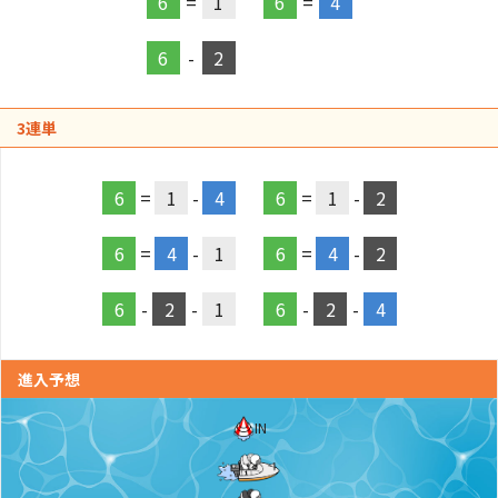
6
=
1
6
=
4
6
-
2
3連単
6
=
1
-
4
6
=
1
-
2
6
=
4
-
1
6
=
4
-
2
6
-
2
-
1
6
-
2
-
4
進入予想
IN