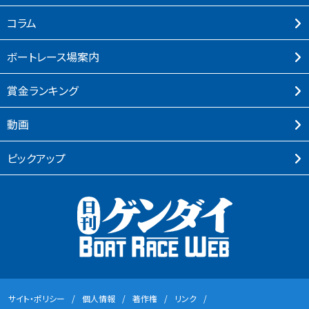
コラム
ボートレース場案内
賞⾦ランキング
動画
ピックアップ
サイト・ポリシー
個⼈情報
著作権
リンク