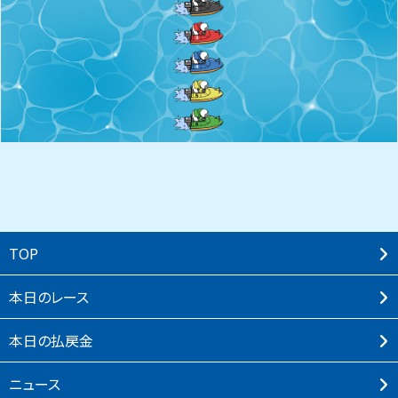
TOP
本⽇のレース
本⽇の払戻⾦
ニュース