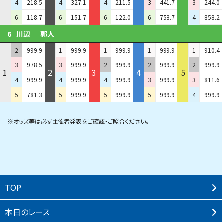
4
218.5
4
327.1
4
211.5
3
441.7
3
244.0
6
118.7
6
151.7
6
122.0
6
758.7
4
858.2
6
川辺
郭人
2
999.9
1
999.9
1
999.9
1
999.9
1
910.4
3
978.5
3
999.9
2
999.9
2
999.9
2
999.9
1
2
3
4
5
4
999.9
4
999.9
4
999.9
3
999.9
3
811.6
5
781.3
5
999.9
5
999.9
5
999.9
4
999.9
※オッズ等は必ず主催者発表をご確認・ご照合ください。
TOP
本⽇のレース