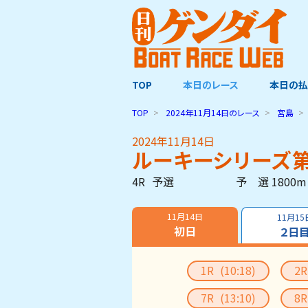
TOP
本日のレース
本日の払
TOP
2024年11月14日
のレース
宮島
2024年11月14日
ルーキーシリーズ第
4R
予選
予 選 1800m
11月14日
11月15
初日
２日
1R
(10:18)
2
7R
(13:10)
8