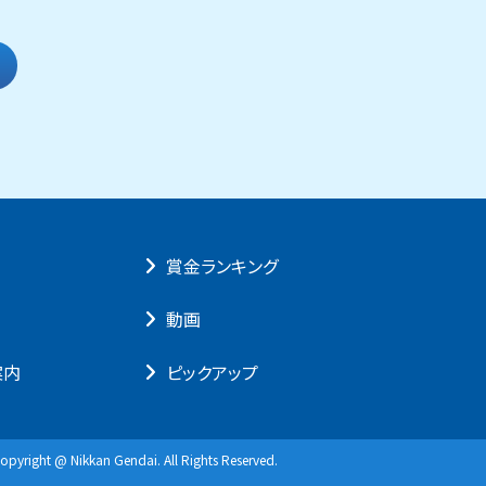
賞⾦ランキング
動画
案内
ピックアップ
opyright @ Nikkan Gendai. All Rights Reserved.