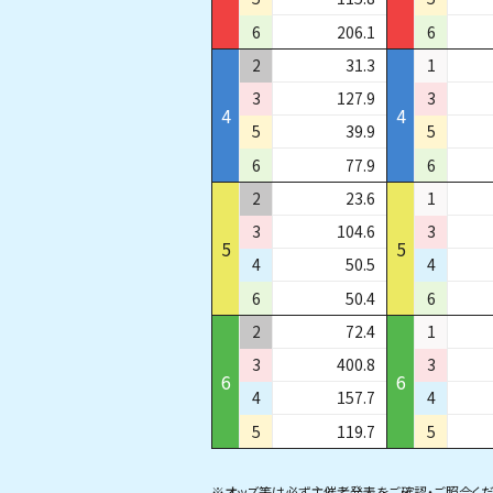
6
206.1
6
2
31.3
1
3
127.9
3
4
4
5
39.9
5
6
77.9
6
2
23.6
1
3
104.6
3
5
5
4
50.5
4
6
50.4
6
2
72.4
1
3
400.8
3
6
6
4
157.7
4
5
119.7
5
※オッズ等は必ず主催者発表をご確認・ご照合くだ