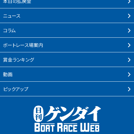
本⽇の払戻⾦
ニュース
コラム
ボートレース場案内
賞⾦ランキング
動画
ピックアップ