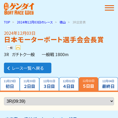
TOP
2024年12月03日
のレース
徳山
3R出走表
2024年12月03日
日本モーターボート選手会会長賞
一般
3R
ガチトク一般
一般戦 1800m
レース一覧へ戻る
12月03日
11月29日
11月30日
12月01日
12月02日
12月04日
５日目
初日
２日目
３日目
４日目
最終日