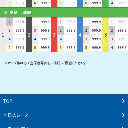
6
693.2
6
999.9
6
999.9
6
999.9
4
999.9
6
屋良
龍紀
2
999.9
1
999.9
1
999.9
1
999.9
1
999.9
3
999.9
3
999.9
2
999.9
2
999.9
2
999.9
1
2
3
4
5
4
999.9
4
999.9
4
999.9
3
999.9
3
999.9
5
999.9
5
999.9
5
999.9
5
999.9
4
999.9
※オッズ等は必ず主催者発表をご確認・ご照合ください。
TOP
本⽇のレース