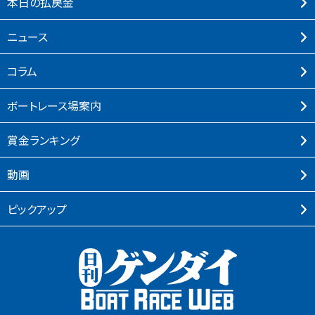
本⽇の払戻⾦
ニュース
コラム
ボートレース場案内
賞⾦ランキング
動画
ピックアップ