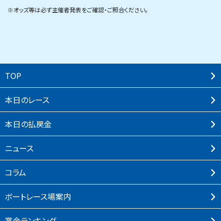
※オッズ等は必ず主催者発表をご確認・ご照合ください。
TOP
本⽇のレース
本⽇の払戻⾦
ニュース
コラム
ボートレース場案内
賞⾦ランキング