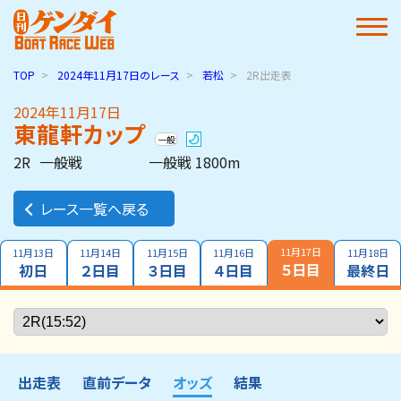
TOP
2024年11月17日
のレース
若松
2R出走表
2024年11月17日
東龍軒カップ
一般
2R
一般戦
一般戦 1800m
レース一覧へ戻る
11月17日
11月13日
11月14日
11月15日
11月16日
11月18日
５日目
初日
２日目
３日目
４日目
最終日
出走表
直前データ
オッズ
結果