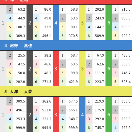
2
63.2
1
86.0
1
58.8
1
202.0
1
710.0
4
44.9
4
49.0
2
53.6
2
243.9
2
999.9
1
2
4
5
6
5
108.7
5
133.5
5
80.1
4
144.7
4
999.9
6
369.3
6
496.1
6
370.5
6
589.9
5
999.9
4
河野
真也
2
25.5
1
38.2
1
68.7
1
67.9
1
489.9
3
47.5
3
46.6
2
59.5
2
62.6
2
508.9
1
2
3
5
6
5
50.8
5
48.2
5
99.8
3
111.9
3
745.7
6
202.0
6
271.3
6
421.9
6
223.7
5
685.4
5
大澤
大夢
2
309.5
1
362.6
1
677.5
1
219.9
1
999.9
3
496.1
3
511.0
2
655.1
2
175.9
2
999.9
1
2
3
4
6
4
253.3
4
221.2
4
348.7
3
292.0
3
999.9
6
999.9
6
999.9
6
999.9
6
745.7
4
999.9