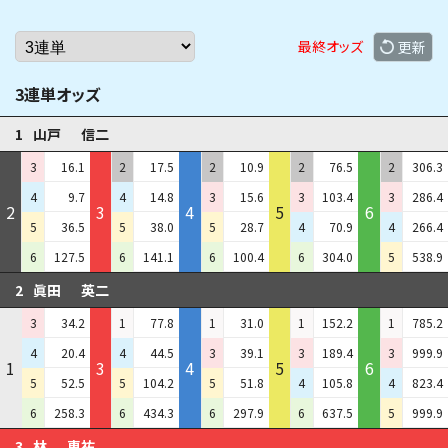
最終オッズ
更新
3連単オッズ
1
山戸
信二
3
16.1
2
17.5
2
10.9
2
76.5
2
306.3
4
9.7
4
14.8
3
15.6
3
103.4
3
286.4
2
3
4
5
6
5
36.5
5
38.0
5
28.7
4
70.9
4
266.4
6
127.5
6
141.1
6
100.4
6
304.0
5
538.9
2
眞田
英二
3
34.2
1
77.8
1
31.0
1
152.2
1
785.2
4
20.4
4
44.5
3
39.1
3
189.4
3
999.9
1
3
4
5
6
5
52.5
5
104.2
5
51.8
4
105.8
4
823.4
6
258.3
6
434.3
6
297.9
6
637.5
5
999.9
3
林
恵祐