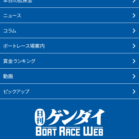
本⽇の払戻⾦
ニュース
コラム
ボートレース場案内
賞⾦ランキング
動画
ピックアップ