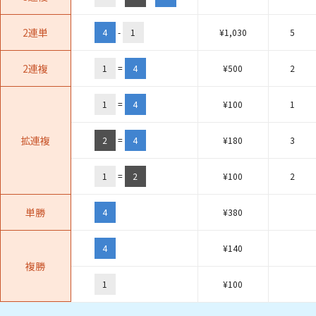
2連単
4
-
1
¥
1,030
5
2連複
1
=
4
¥
500
2
1
=
4
¥
100
1
拡連複
2
=
4
¥
180
3
1
=
2
¥
100
2
単勝
4
¥
380
4
¥
140
複勝
1
¥
100