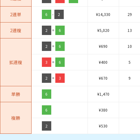
2連単
6
-
2
¥
14,330
29
2連複
2
=
6
¥
5,020
13
2
=
6
¥
690
10
拡連複
3
=
6
¥
400
5
2
=
3
¥
670
9
単勝
6
¥
1,470
6
¥
380
複勝
2
¥
530