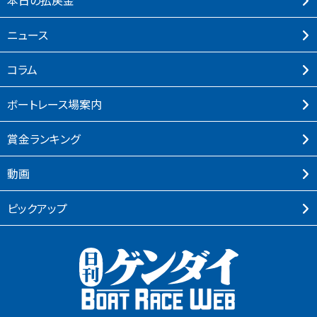
本⽇の払戻⾦
ニュース
コラム
ボートレース場案内
賞⾦ランキング
動画
ピックアップ