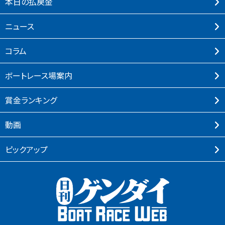
本⽇の払戻⾦
ニュース
コラム
ボートレース場案内
賞⾦ランキング
動画
ピックアップ