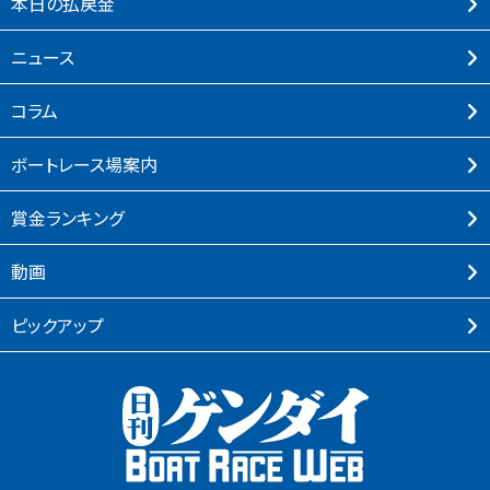
本⽇の払戻⾦
ニュース
コラム
ボートレース場案内
賞⾦ランキング
動画
ピックアップ