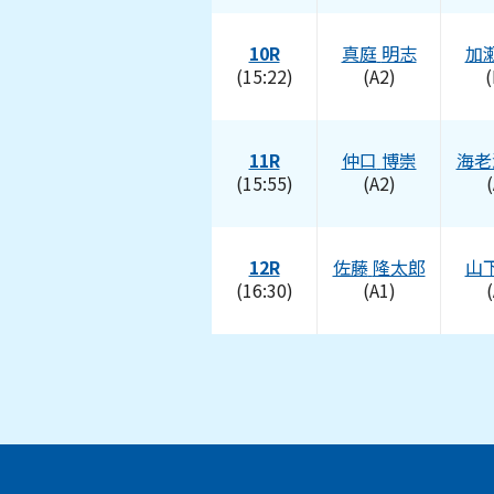
10R
真庭
明志
加
(15:22)
(A2)
(
11R
仲口
博崇
海老
(15:55)
(A2)
(
12R
佐藤
隆太郎
山
(16:30)
(A1)
(