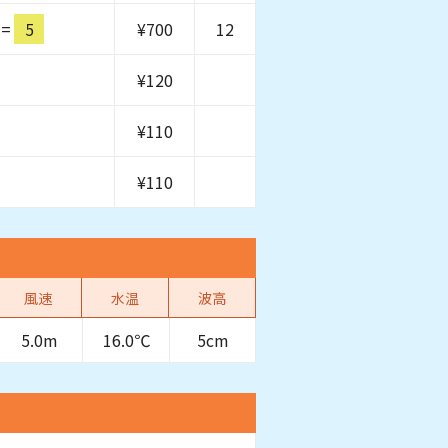
=
5
¥
700
12
¥
120
¥
110
¥
110
風速
水温
波高
5.0m
16.0℃
5cm