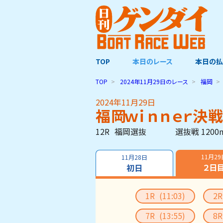
TOP
本日のレース
本日の払
TOP
2024年11月29日
のレース
福岡
2024年11月29日
福岡ｗｉｎｎｅｒ決
12R
福岡選抜
選抜戦 1200
11月29
11月28日
２日
初日
1R
(11:03)
2
7R
(13:55)
8