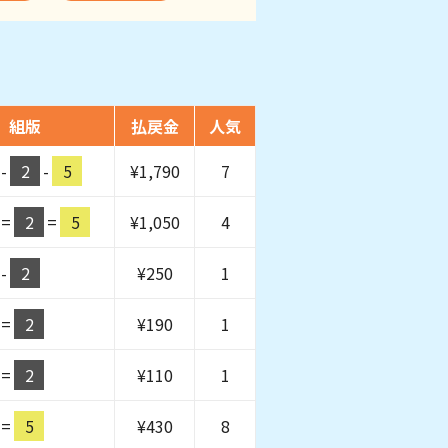
組版
払戻金
人気
-
2
-
5
¥
1,790
7
=
2
=
5
¥
1,050
4
-
2
¥
250
1
=
2
¥
190
1
=
2
¥
110
1
=
5
¥
430
8