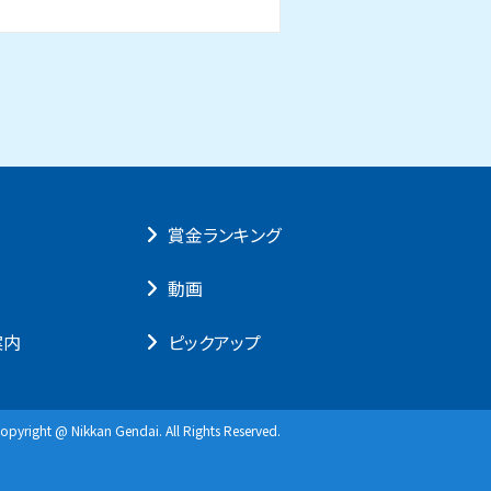
賞⾦ランキング
動画
案内
ピックアップ
opyright @ Nikkan Gendai. All Rights Reserved.