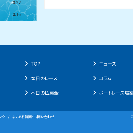
0.22
0.16
TOP
ニュース
本⽇のレース
コラム
本⽇の払戻⾦
ボートレース場
ンク
よくある質問・お問い合わせ
C