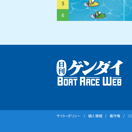
5
6
サイト・ポリシー
個⼈情報
著作権
リ