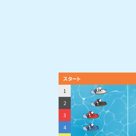
スタート
1
2
3
4