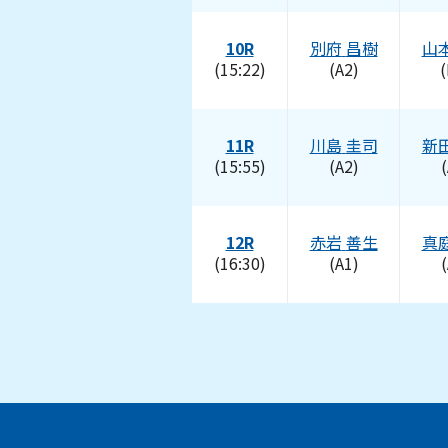
10R
別府
昌樹
山
(15:22)
(A2)
(
11R
川島
圭司
新
(15:55)
(A2)
(
12R
赤岩
善生
真
(16:30)
(A1)
(