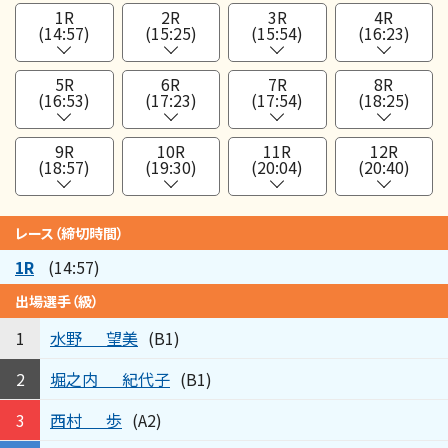
1R
2R
3R
4R
(14:57)
(15:25)
(15:54)
(16:23)
5R
6R
7R
8R
(16:53)
(17:23)
(17:54)
(18:25)
9R
10R
11R
12R
(18:57)
(19:30)
(20:04)
(20:40)
レース（締切時間）
1R
(14:57)
出場選手（級）
水野
望美
1
(B1)
堀之内
紀代子
2
(B1)
西村
歩
3
(A2)