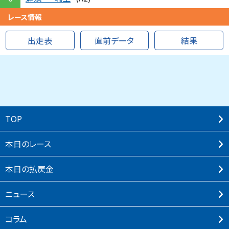
レース情報
出走表
直前データ
結果
TOP
本⽇のレース
本⽇の払戻⾦
ニュース
コラム