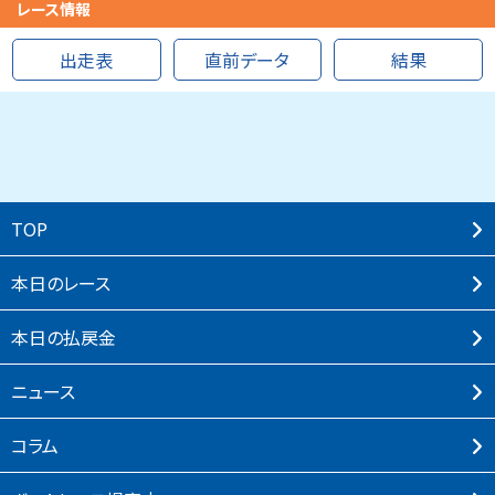
レース情報
出走表
直前データ
結果
TOP
本⽇のレース
本⽇の払戻⾦
ニュース
コラム