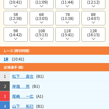
(10:41)
(11:09)
(11:44)
(12:12)
5R
6R
7R
8R
(12:38)
(13:05)
(13:38)
(14:07)
9R
10R
11R
12R
(14:42)
(15:13)
(15:41)
(16:15)
レース（締切時間）
1R
(10:41)
出場選手（級）
松下
直也
1
(B1)
岸蔭
亮
2
(B1)
尾嶋
一広
3
(A1)
山下
拓巳
4
(B1)