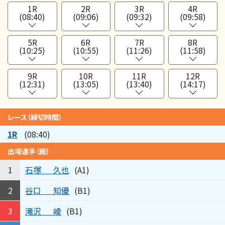
1R
2R
3R
4R
(08:40)
(09:06)
(09:32)
(09:58)
5R
6R
7R
8R
(10:25)
(10:55)
(11:26)
(11:58)
9R
10R
11R
12R
(12:31)
(13:05)
(13:40)
(14:17)
レース（締切時間）
1R
(08:40)
出場選手（級）
石塚
久也
1
(A1)
谷口
知優
2
(B1)
滝沢
崚
3
(B1)