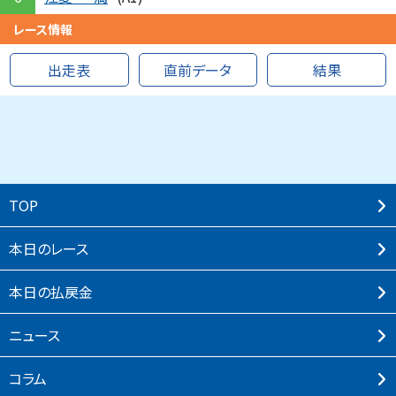
レース情報
出走表
直前データ
結果
TOP
本⽇のレース
本⽇の払戻⾦
ニュース
コラム