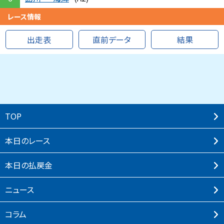
レース情報
出走表
直前データ
結果
TOP
本⽇のレース
本⽇の払戻⾦
ニュース
コラム