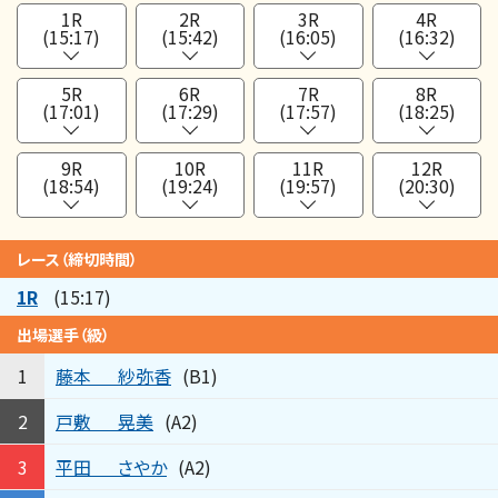
1R
2R
3R
4R
(15:17)
(15:42)
(16:05)
(16:32)
5R
6R
7R
8R
(17:01)
(17:29)
(17:57)
(18:25)
9R
10R
11R
12R
(18:54)
(19:24)
(19:57)
(20:30)
レース（締切時間）
1R
(15:17)
出場選手（級）
藤本
紗弥香
1
(B1)
戸敷
晃美
2
(A2)
平田
さやか
3
(A2)