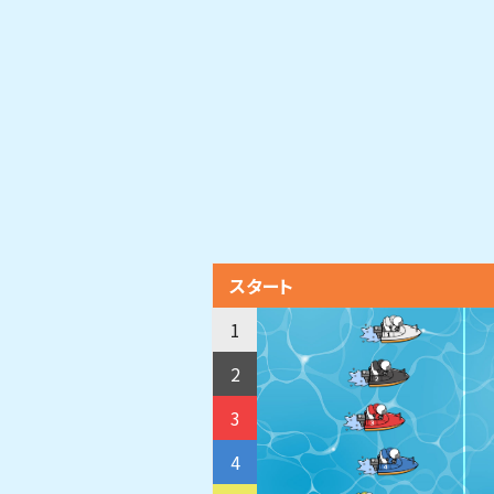
スタート
1
2
3
4