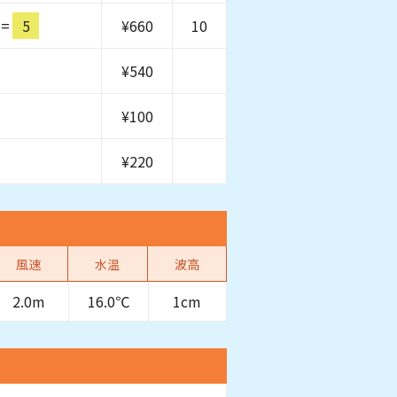
=
5
¥
660
10
¥
540
¥
100
¥
220
風速
水温
波高
2.0m
16.0℃
1cm