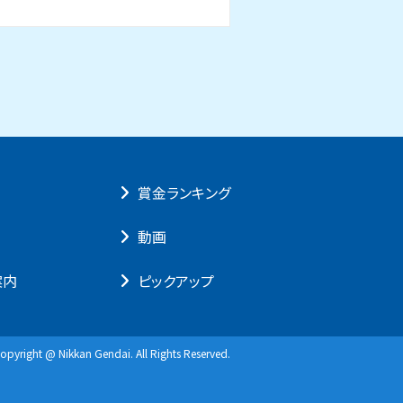
賞⾦ランキング
動画
案内
ピックアップ
opyright @ Nikkan Gendai. All Rights Reserved.