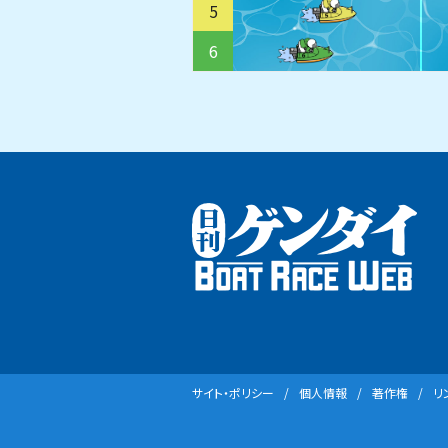
5
6
サイト・ポリシー
個⼈情報
著作権
リ