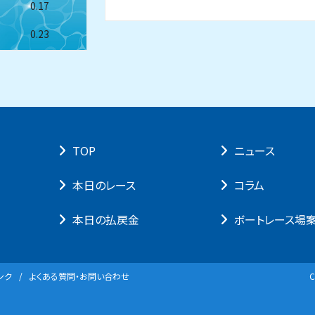
0.17
0.23
TOP
ニュース
本⽇のレース
コラム
本⽇の払戻⾦
ボートレース場
ンク
よくある質問・お問い合わせ
C