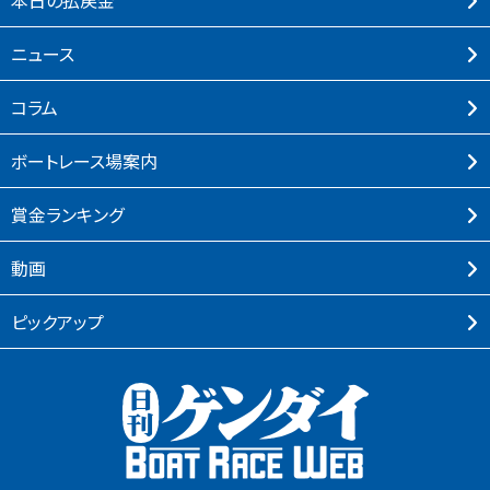
本⽇の払戻⾦
ニュース
コラム
ボートレース場案内
賞⾦ランキング
動画
ピックアップ