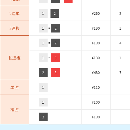
2連単
1
-
2
¥
260
2
2連複
1
=
2
¥
190
1
1
=
2
¥
180
4
拡連複
1
=
3
¥
130
1
2
=
3
¥
480
7
単勝
1
¥
110
1
¥
100
複勝
2
¥
180