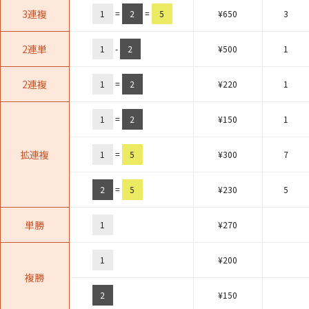
3連複
1
=
2
=
5
¥
650
3
2連単
1
-
2
¥
500
1
2連複
1
=
2
¥
220
1
1
=
2
¥
150
1
拡連複
1
=
5
¥
300
7
2
=
5
¥
230
5
単勝
1
¥
270
1
¥
200
複勝
2
¥
150