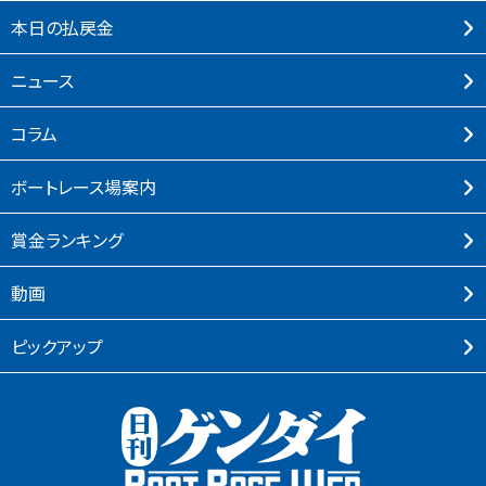
本⽇の払戻⾦
ニュース
コラム
ボートレース場案内
賞⾦ランキング
動画
ピックアップ