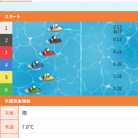
スタート
0.12
1
逃げ
0.13
2
0.18
3
0.26
4
0.18
5
0.28
6
水面気象情報
雨
天候
7.0℃
気温